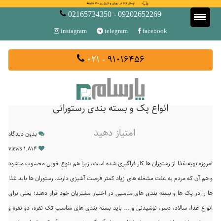
02165734350 - 09202652269
instagram
telegram
facebook
- ۰۲۱
۹۱۰۱۶۴۵۶
انواع پک و بسته بندی رستورانی
امتیاز دهید
بدون دیدگاه
1,814 views
امروزه تهیه غذا از رستوران ها کار فراگیری شده است، زیرا هم تنوع خوبی محسوب میشود
و هم آن که مردم به علت مشغله های زیاد کمتر فرصت آشپزی دارند. رستوران ها باید غذا
ها را در پک ها و بسته بندی های مناسبی در اختیار مشتریان خود قرار دهند؛ یعنی برای
انواع غذا، سالاد، دسر، نوشیدنی و … باید بسته بندی های مناسب تک نفره، دو نفره و