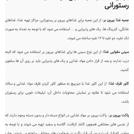
رستورانی
جعبه غذا بیرون بر
: از این جعبه برای غذاهای بیرون بر رستورانی، مراکز تهیه غذا، غذاهای
خانگی، کترینگ ها، پک های پذیرایی و … استفاده می شود که با توجه به تعداد به صورت
تک نفره، دو نفره تا ۱۲ نفره ساخته می شوند.
سینی مقوایی غذا:
از این نوع سینی ها برای غذاهای بیرون بر استفاده می شود که البته
درب ندارند و بعد از قرار دادن مواد غذایی و پک های پذیرایی باید بر روی آن ها سلفون
کشید.
کاور ظرف غذا
: از این کاور غذا یا دورپیچ به منظور کاور کردن ظرف مواد غذایی و سالاد
استفاده می شود تا علاوه بر نمایش محتویات داخل آن، تبلیغات خوبی برای رستوران
باشد.
پاکت بیرون بر
: پاکت بیرون بر مواد غذایی در انواع دسته دار و بدون دسته وجود دارند که
از جنس های مختلفی همچون کاغذ کرافت، گلاسه و سفید تهیه می شوند و با توجه به
موادی که قرار است درون آن قرار بگیرد در ضخامت های مختلفی ساخته می شوند. چاپ