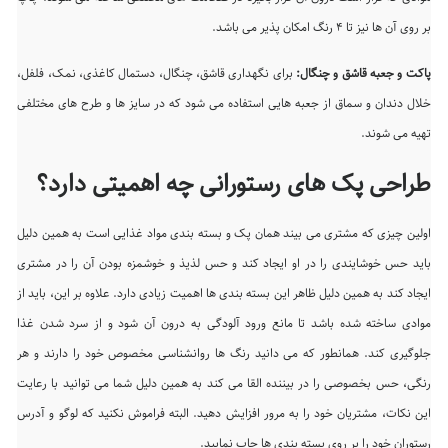
بر روی آن ها نیز تا ۴ رنگ امکان پذیر می باشد.
پاکت و جعبه قاشق و چنگال:
برای نگهداری قاشق، چنگال، دستمال کاغذی، نمک، فلفل،
خلال دندان و سماق از جعبه هایی استفاده می شود که در سایز ها و طرح های مختلفی
تهیه می شوند.
طراحی پک های رستورانی چه اهمیتی دارد؟
اولین چیزی که مشتری می بیند همان پک و بسته بندی مواد غذایی است به همین دلیل
باید حس خوشایندی را در او ایجاد کند و حس لذیذ و خوشمزه بودن آن را در مشتری
ایجاد کند به همین دلیل ظاهر این بسته بندی ها اهمیت زیادی دارد. علاوه بر این، باید از
موادی ساخته شده باشد تا مانع ورود آلودگی به درون آن شود و از سرد شدن غذا
جلوگیری کند. همانطور که می دانید رنگ ها روانشناسی مخصوص خود را دارند و هر
رنگی، حس بخصوصی را در بیننده القا می کند به همین دلیل شما می توانید با رعایت
این نکات، مشتریان خود را به مرور افزایش دهید. البته فراموش نکنید که لوگو و آدرس
رستوران خود را بر روی بسته بندی ها چاپ نمایید.