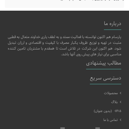
درباره ما
پارسام هم اکنون توانسته با فعالیت ممتد و به لطف یاری خداوند متعال به قطبی
مثبت در تهیه و توزیع ظروف یکبار مصرف با کیفیت و اقتصادی و ارزان تبدیل
شود. هم اکنون این شرکت در تلاش است تا همقدم با مشتریان تامین کننده
مناسبی برای نیاز های پیش روی آنها باشد.
مطالب پیشنهادی
دسترسی سریع
محصولات
بلاگ
#۱۵ (بدون عنوان)
تماس با ما